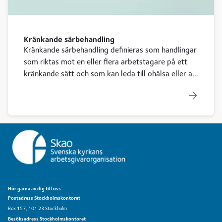
Kränkande särbehandling
Kränkande särbehandling definieras som handlingar
som riktas mot en eller flera arbetstagare på ett
kränkande sätt och som kan leda till ohälsa eller att
dessa ställs utanför arbetsplatsens gemenskap.
Hör gärna av dig till oss
Postadress Stockholmskontoret
Box 157, 101 23 Stockholm
Besöksadress Stockholmskontoret