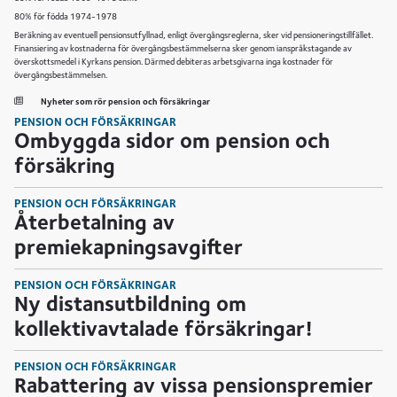
80% för födda 1974-1978
Beräkning av eventuell pensionsutfyllnad, enligt övergångsreglerna, sker vid pensioneringstillfället.
Finansiering av kostnaderna för övergångsbestämmelserna sker genom ianspråkstagande av
överskottsmedel i Kyrkans pension. Därmed debiteras arbetsgivarna inga kostnader för
övergångsbestämmelsen.
Nyheter som rör pension och försäkringar
PENSION OCH FÖRSÄKRINGAR
Ombyggda sidor om pension och
försäkring
PENSION OCH FÖRSÄKRINGAR
Återbetalning av
premiekapningsavgifter
PENSION OCH FÖRSÄKRINGAR
Ny distansutbildning om
kollektivavtalade försäkringar!
PENSION OCH FÖRSÄKRINGAR
Rabattering av vissa pensionspremier