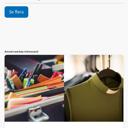
Se flera
Annat som kan intressera!