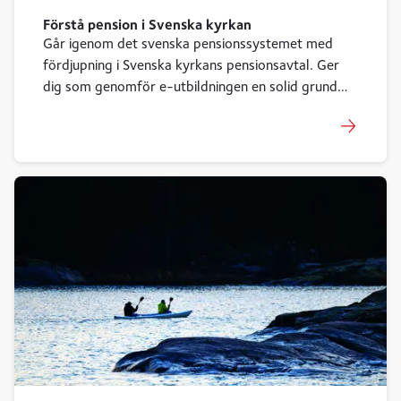
Förstå pension i Svenska kyrkan
Går igenom det svenska pensionssystemet med
fördjupning i Svenska kyrkans pensionsavtal. Ger
dig som genomför e-utbildningen en solid grund
att stå på i dessa frågor.