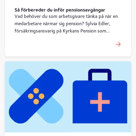
Så förbereder du inför pensionsavgångar
Vad behöver du som arbetsgivare tänka på när en
medarbetare närmar sig pension? Sylvia Edler,
försäkringsansvarig på Kyrkans Pension som
administrerar och förvaltar Svenska Kyrkans
tjänstepensioner, ger råd.