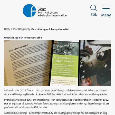
Sök
Meny
Sök
Sök
Hem
För arbetsgivare
Omställning och kompetensstöd
Omställning och kompetensstöd
Sedan oktober 2022 finns ett nytt avtal om omställnings- och kompetensstöd. Arbetstagare med
sista anställningsdag före den 1 oktober 2022 ersätts dock enligt det tidigare omställningsavtalet.
Svenska kyrkans nya avtal om omställnings- och kompetensstöd trädde i kraft den 1 oktober 2022.
Det är anpassat till Svenska kyrkans förutsättningar och kompletterar den nya lagstiftningen på ett
professionellt och kostnadseffektivt sätt.
Avtal om omställnings- och kompetensstöd 22 blir tillgängligt för många fler arbetstagare än idag