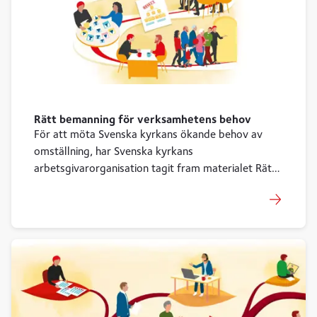
Rätt bemanning för verksamhetens behov
För att möta Svenska kyrkans ökande behov av
omställning, har Svenska kyrkans
arbetsgivarorganisation tagit fram materialet Rätt
bemanning för verksamhetens behov –
processkarta för omställning i Svenska kyrkan.