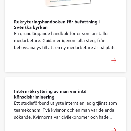
Rekryteringshandboken för befattning i
Svenska kyrkan
En grundläggande handbok för er som anställer
medarbetare. Guidar er igenom alla steg, från
behovsanalys till att en ny medarbetare är på plats.
Internrekrytering av man var inte
könsdiskriminering
Ett studieförbund utlyste internt en ledig tjänst som
teamekonom. Två kvinnor och en man var de enda
sökande. Kvinnorna var civilekonomer och hade
arbetat längre än mannen som hade en kortare