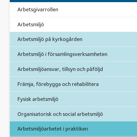
Arbetsgivarrollen
Arbetsmiljö
Arbetsmiljö på kyrkogården
Arbetsmiljö i församlingsverksamheten
Arbetsmiljöansvar, tillsyn och påföljd
Främja, förebygga och rehabilitera
Fysisk arbetsmiljö
Organisatorisk och social arbetsmiljö
Arbetsmiljöarbetet i praktiken