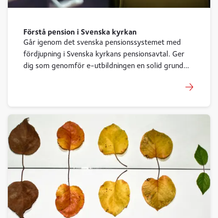
Förstå pension i Svenska kyrkan
Går igenom det svenska pensionssystemet med
fördjupning i Svenska kyrkans pensionsavtal. Ger
dig som genomför e-utbildningen en solid grund
att stå på i dessa frågor.