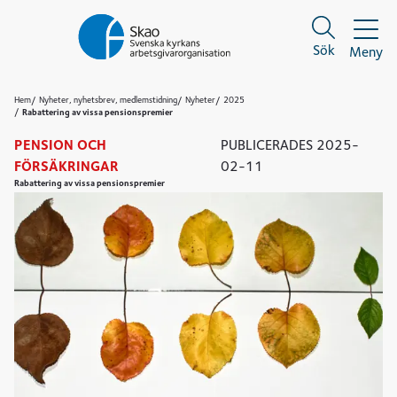
Sök
Meny
Sök
Sök
Hem
Nyheter, nyhetsbrev, medlemstidning
Nyheter
2025
Rabattering av vissa pensionspremier
PENSION OCH
PUBLICERADES
2025-
FÖRSÄKRINGAR
02-11
Rabattering av vissa pensionspremier