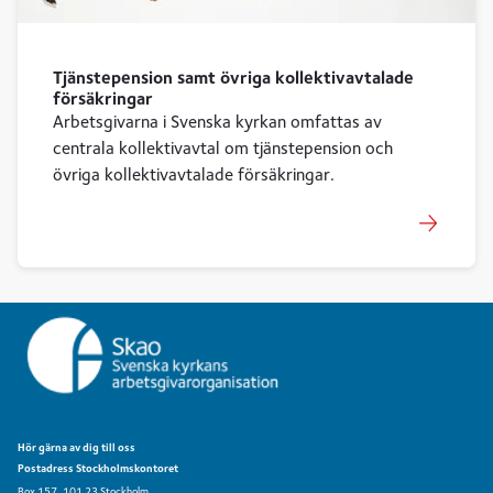
Tjänstepension samt övriga kollektivavtalade
försäkringar
Arbetsgivarna i Svenska kyrkan omfattas av
centrala kollektivavtal om tjänstepension och
övriga kollektivavtalade försäkringar.
Hör gärna av dig till oss
Postadress Stockholmskontoret
Box 157, 101 23 Stockholm