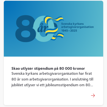
Skao utlyser stipendium på 80 000 kronor
Svenska kyrkans arbetsgivarorganisation har firat
80 år som arbetsgivarorganisation. I anslutning till
jubiléet utlyser vi ett jubileumsstipendium om 80
000 kronor till forskning. Så här söker du
stipendiet.