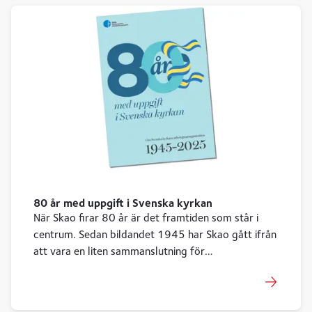
80 år med uppgift i Svenska kyrkan
När Skao firar 80 år är det framtiden som står i
centrum. Sedan bildandet 1945 har Skao gått ifrån
att vara en liten sammanslutning för
egendomsförvaltning till en professionell
arbetsgivarorganisation som företräder över 600
medlemmar och förhandlar för 24 000 anställda.