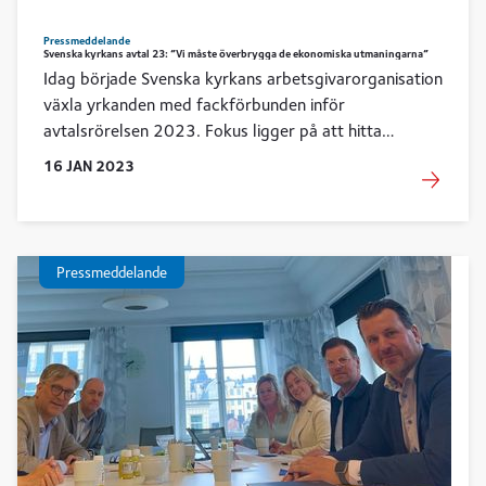
Pressmeddelande
Svenska kyrkans avtal 23: ”Vi måste överbrygga de ekonomiska utmaningarna”
Idag började Svenska kyrkans arbetsgivarorganisation
växla yrkanden med fackförbunden inför
avtalsrörelsen 2023. Fokus ligger på att hitta
lösningar för att överbrygga Svenska kyrkans
16
JAN
2023
ekonomiska utmaningar.
Pressmeddelande