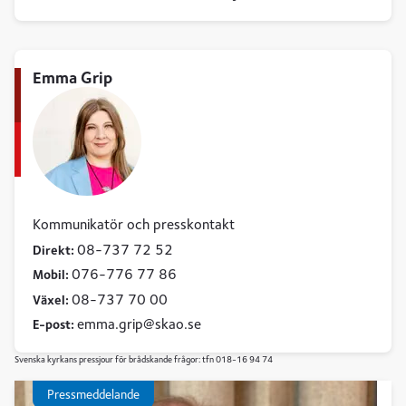
Emma Grip
Kommunikatör och presskontakt
08-737 72 52
Direkt:
076-776 77 86
Mobil:
08-737 70 00
Växel:
emma
grip
skao
se
E-post:
Svenska kyrkans pressjour för brådskande frågor: tfn 018-16 94 74
Pressmeddelande