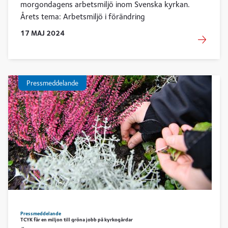
morgondagens arbetsmiljö inom Svenska kyrkan.
Årets tema: Arbetsmiljö i förändring
17
MAJ
2024
Pressmeddelande
Pressmeddelande
TCYK får en miljon till gröna jobb på kyrkogårdar