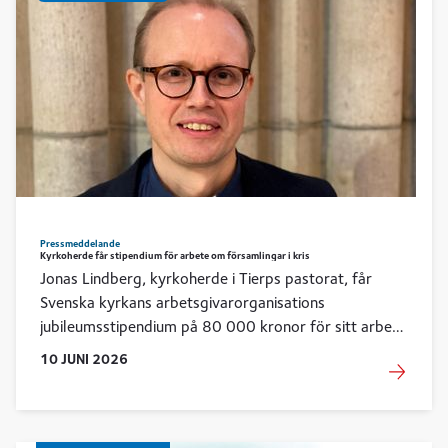
Pressmeddelande
Kyrkoherde får stipendium för arbete om församlingar i kris
Jonas Lindberg, kyrkoherde i Tierps pastorat, får
Svenska kyrkans arbetsgivarorganisations
jubileumsstipendium på 80 000 kronor för sitt arbete
om församlingar och pastorat som befinner sig i kris.
10
JUNI
2026