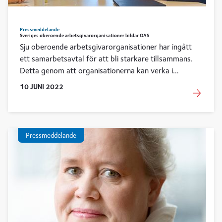
Pressmeddelande
Sveriges oberoende arbetsgivarorganisationer bildar OAS
Sju oberoende arbetsgivarorganisationer har ingått
ett samarbetsavtal för att bli starkare tillsammans.
Detta genom att organisationerna kan verka i
gemensamma frågor och därigenom bli en tydligare
10
JUNI
2022
röst på arbetsmarknaden.
Pressmeddelande