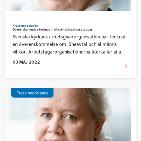
Pressmeddelande
Överenskommelse tecknad – alla stridsåtgärder stoppas
Svenska kyrkans arbetsgivarorganisation har tecknat
en överenskommelse om löneavtal och allmänna
villkor. Arbetstagarorganisationerna återkallar alla
varsel och stoppar pågående stridsåtgärder.
03
MAJ
2022
Pressmeddelande