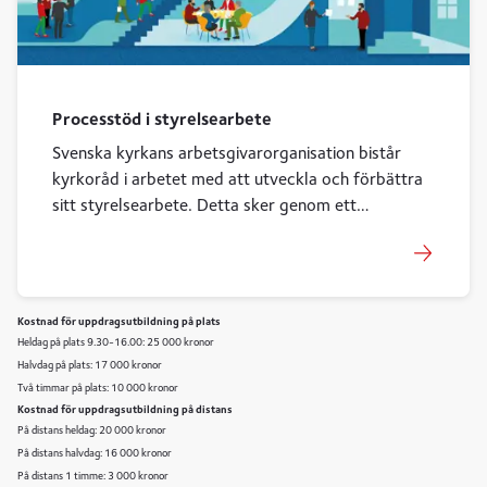
Processtöd i styrelsearbete
Svenska kyrkans arbetsgivarorganisation bistår
kyrkoråd i arbetet med att utveckla och förbättra
sitt styrelsearbete. Detta sker genom ett
processinriktat arbetssätt.
Kostnad för uppdragsutbildning på plats
Heldag på plats 9.30-16.00: 25 000 kronor
Halvdag på plats: 17 000 kronor
Två timmar på plats: 10 000 kronor
Kostnad för uppdragsutbildning på distans
På distans heldag: 20 000 kronor
På distans halvdag: 16 000 kronor
På distans 1 timme: 3 000 kronor