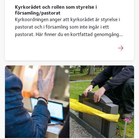
Kyrkorådet och rollen som styrelse i
församling/pastorat
Kyrkoordningen anger att kyrkorådet är styrelse i
pastorat och i församling som inte ingår i ett
pastorat. Här finner du en kortfattad genomgång
av vad uppdraget innebär.