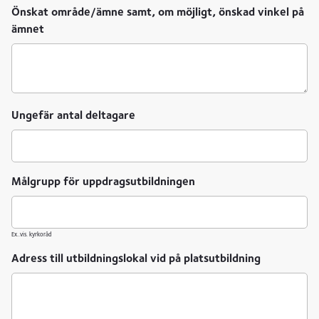
Önskat område/ämne samt, om möjligt, önskad vinkel på
ämnet
Ungefär antal deltagare
Målgrupp för uppdragsutbildningen
Ex..vis. kyrkoråd
Adress till utbildningslokal vid på platsutbildning