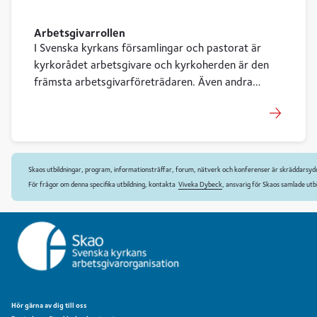
Arbetsgivarrollen
I Svenska kyrkans församlingar och pastorat är
kyrkorådet arbetsgivare och kyrkoherden är den
främsta arbetsgivarföreträdaren. Även andra
chefer och arbetsledare företräder arbetsgivaren,
liksom de som arbetar med HR och personalfrågor.
Skaos utbildningar, program, informationsträffar, forum, nätverk och konferenser är skräddarsyd
För frågor om denna specifika utbildning, kontakta
Viveka Dybeck
, ansvarig för Skaos samlade utb
Hör gärna av dig till oss