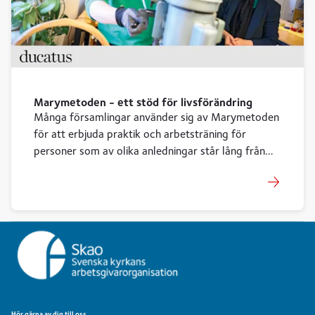
Marymetoden - ett stöd för livsförändring
Många församlingar använder sig av Marymetoden
för att erbjuda praktik och arbetsträning för
personer som av olika anledningar står lång från
arbetsmarknaden. Så här funkar de arbetsrättsliga
ramarna.
Hör gärna av dig till oss