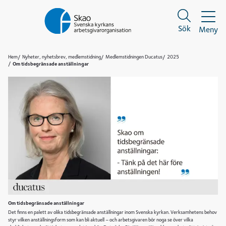
Sök
Meny
Sök
Sök
Hem
Nyheter, nyhetsbrev, medlemstidning
Medlemstidningen Ducatus
2025
Om tidsbegränsade anställningar
Om tidsbegränsade anställningar
Det finns en palett av olika tidsbegränsade anställningar inom Svenska kyrkan. Verksamhetens behov
styr vilken anställningsform som kan bli aktuell – och arbetsgivaren bör noga se över vilka